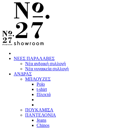
ΝΕΕΣ ΠΑΡΑΛΑΒΕΣ
Νέα ανδρική συλλογή
Νέα γυναικεία συλλογή
ΑΝΔΡΑΣ
ΜΠΛΟΥΖΕΣ
Polo
t-shirt
Πλεκτά
ΠΟΥΚΑΜΙΣΑ
ΠΑΝΤΕΛΟΝΙΑ
Jeans
Chinos