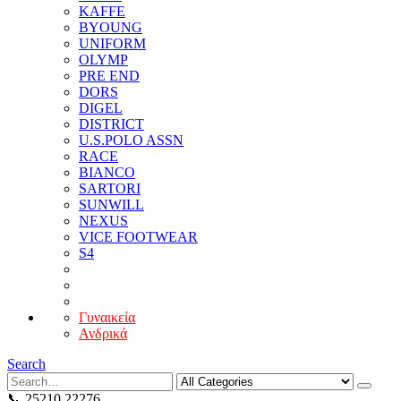
KAFFE
BYOUNG
UNIFORM
OLYMP
PRE END
DORS
DIGEL
DISTRICT
U.S.POLO ASSN
RACE
BIANCO
SARTORI
SUNWILL
NEXUS
VICE FOOTWEAR
S4
Γυναικεία
Ανδρικά
Search
📞 25210 22276