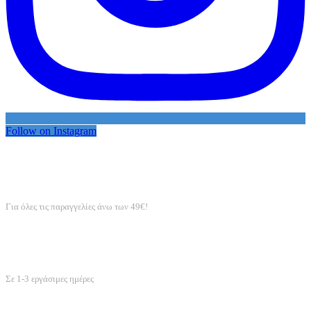
Follow on Instagram
ΔΩΡΕΑΝ ΑΠΟΣΤΟΛΗ
Για όλες τις παραγγελίες άνω των 49€!
ΑΠΟΣΤΟΛΗ ΣΕ ΟΛΗ ΤΗΝ ΕΛΛΑΔΑ
Σε 1-3 εργάσιμες ημέρες