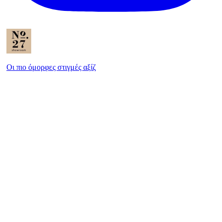
Οι πιο όμορφες στιγμές αξίζ