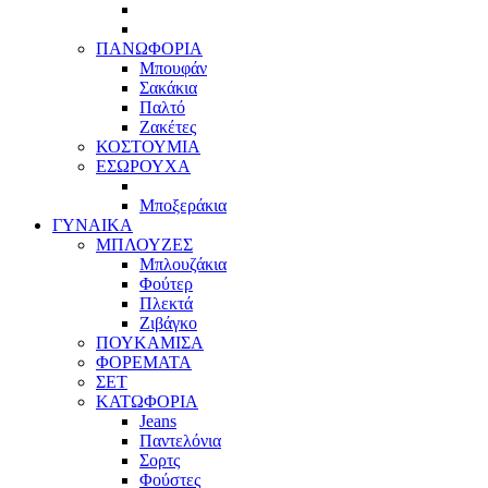
ΠΑΝΩΦΟΡΙΑ
Μπουφάν
Σακάκια
Παλτό
Ζακέτες
ΚΟΣΤΟΥΜΙΑ
ΕΣΩΡΟΥΧΑ
Μποξεράκια
ΓΥΝΑΙΚΑ
ΜΠΛΟΥΖΕΣ
Μπλουζάκια
Φούτερ
Πλεκτά
Ζιβάγκο
ΠΟΥΚΑΜΙΣΑ
ΦΟΡΕΜΑΤΑ
ΣΕΤ
ΚΑΤΩΦΟΡΙΑ
Jeans
Παντελόνια
Σορτς
Φούστες