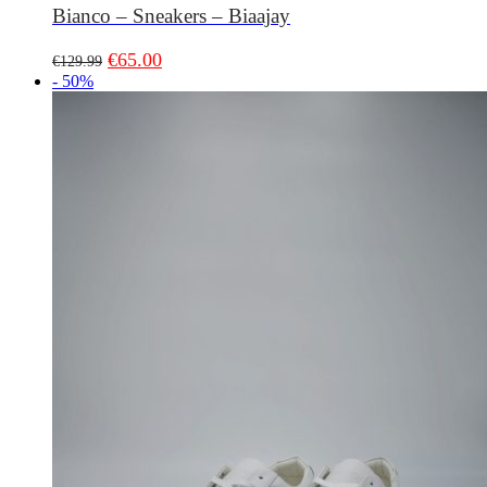
Bianco – Sneakers – Biaajay
€
65.00
€
129.99
- 50%