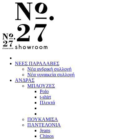
ΝΕΕΣ ΠΑΡΑΛΑΒΕΣ
Νέα ανδρική συλλογή
Νέα γυναικεία συλλογή
ΑΝΔΡΑΣ
ΜΠΛΟΥΖΕΣ
Polo
t-shirt
Πλεκτά
ΠΟΥΚΑΜΙΣΑ
ΠΑΝΤΕΛΟΝΙΑ
Jeans
Chinos