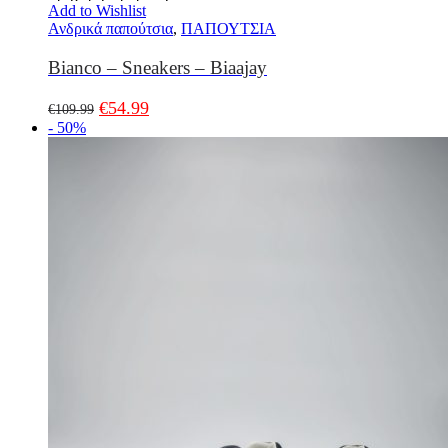
Add to Wishlist
Ανδρικά παπούτσια
,
ΠΑΠΟΥΤΣΙΑ
Bianco – Sneakers – Biaajay
€
54.99
€
109.99
- 50%