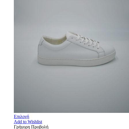
Επιλογή
Add to Wishlist
Γρήγορη Προβολή