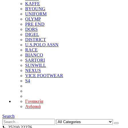
KAFFE
BYOUNG
UNIFORM
OLYMP
PRE END
DORS
DIGEL
DISTRICT
U.S.POLO ASSN
RACE
BIANCO
SARTORI
SUNWILL
NEXUS
VICE FOOTWEAR
S4
Γυναικεία
Ανδρικά
Search
📞 25210 22276