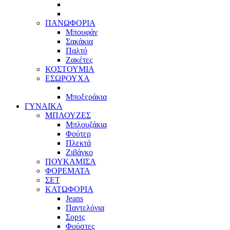
ΠΑΝΩΦΟΡΙΑ
Μπουφάν
Σακάκια
Παλτό
Ζακέτες
ΚΟΣΤΟΥΜΙΑ
ΕΣΩΡΟΥΧΑ
Μποξεράκια
ΓΥΝΑΙΚΑ
ΜΠΛΟΥΖΕΣ
Μπλουζάκια
Φούτερ
Πλεκτά
Ζιβάγκο
ΠΟΥΚΑΜΙΣΑ
ΦΟΡΕΜΑΤΑ
ΣΕΤ
ΚΑΤΩΦΟΡΙΑ
Jeans
Παντελόνια
Σορτς
Φούστες