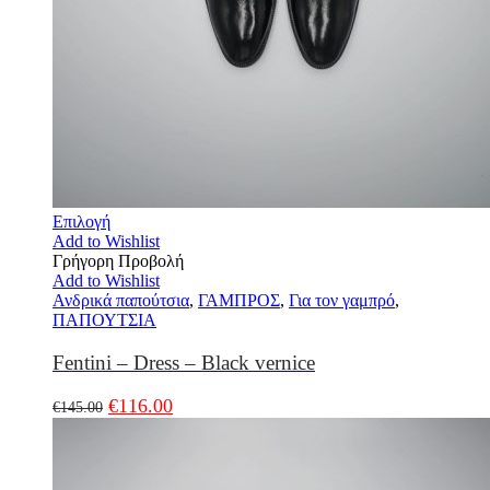
Επιλογή
Add to Wishlist
Γρήγορη Προβολή
Add to Wishlist
Ανδρικά παπούτσια
,
ΓΑΜΠΡΟΣ
,
Για τον γαμπρό
,
ΠΑΠΟΥΤΣΙΑ
Fentini – Dress – Black vernice
€
116.00
€
145.00