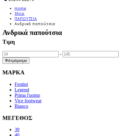
Home
Shop
ΠΑΠΟΥΤΣΙΑ
Ανδρικά παπούτσια
Ανδρικά παπούτσια
Τιμη
-
Φιλτράρισμα
ΜΑΡΚΑ
Fentini
Legend
Prima l'uomo
Vice footwear
Bianco
ΜΕΓΕΘΟΣ
39
40