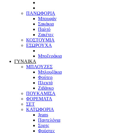
ΠΑΝΩΦΟΡΙΑ
Μπουφάν
Σακάκια
Παλτό
Ζακέτες
ΚΟΣΤΟΥΜΙΑ
ΕΣΩΡΟΥΧΑ
Μποξεράκια
ΓΥΝΑΙΚΑ
ΜΠΛΟΥΖΕΣ
Μπλουζάκια
Φούτερ
Πλεκτά
Ζιβάγκο
ΠΟΥΚΑΜΙΣΑ
ΦΟΡΕΜΑΤΑ
ΣΕΤ
ΚΑΤΩΦΟΡΙΑ
Jeans
Παντελόνια
Σορτς
Φούστες