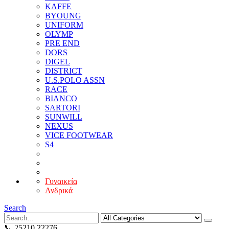
KAFFE
BYOUNG
UNIFORM
OLYMP
PRE END
DORS
DIGEL
DISTRICT
U.S.POLO ASSN
RACE
BIANCO
SARTORI
SUNWILL
NEXUS
VICE FOOTWEAR
S4
Γυναικεία
Ανδρικά
Search
📞 25210 22276