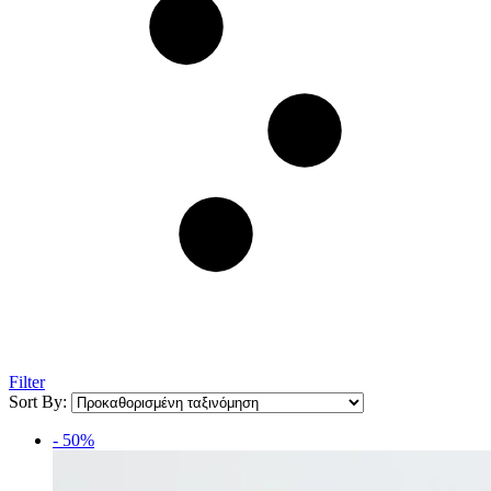
Filter
Sort By:
- 50%