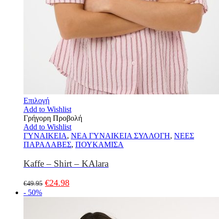
Επιλογή
Add to Wishlist
Γρήγορη Προβολή
Add to Wishlist
ΓΥΝΑΙΚΕΙΑ
,
ΝΕΑ ΓΥΝΑΙΚΕΙΑ ΣΥΛΛΟΓΗ
,
ΝΕΕΣ
ΠΑΡΑΛΑΒΕΣ
,
ΠΟΥΚΑΜΙΣΑ
Kaffe – Shirt – KAlara
€
24.98
€
49.95
- 50%