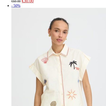
€
30.00
€
60.00
- 50%