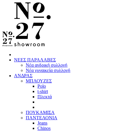
ΝΕΕΣ ΠΑΡΑΛΑΒΕΣ
Νέα ανδρική συλλογή
Νέα γυναικεία συλλογή
ΑΝΔΡΑΣ
ΜΠΛΟΥΖΕΣ
Polo
t-shirt
Πλεκτά
ΠΟΥΚΑΜΙΣΑ
ΠΑΝΤΕΛΟΝΙΑ
Jeans
Chinos