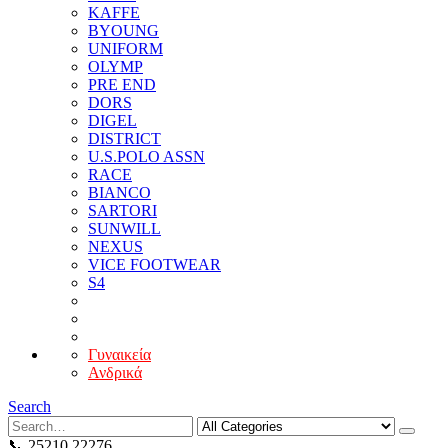
KAFFE
BYOUNG
UNIFORM
OLYMP
PRE END
DORS
DIGEL
DISTRICT
U.S.POLO ASSN
RACE
BIANCO
SARTORI
SUNWILL
NEXUS
VICE FOOTWEAR
S4
Γυναικεία
Ανδρικά
Search
📞 25210 22276