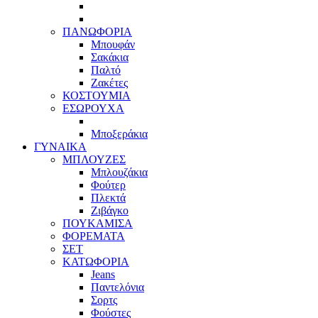
ΠΑΝΩΦΟΡΙΑ
Μπουφάν
Σακάκια
Παλτό
Ζακέτες
ΚΟΣΤΟΥΜΙΑ
ΕΣΩΡΟΥΧΑ
Μποξεράκια
ΓΥΝΑΙΚΑ
ΜΠΛΟΥΖΕΣ
Μπλουζάκια
Φούτερ
Πλεκτά
Ζιβάγκο
ΠΟΥΚΑΜΙΣΑ
ΦΟΡΕΜΑΤΑ
ΣΕΤ
ΚΑΤΩΦΟΡΙΑ
Jeans
Παντελόνια
Σορτς
Φούστες