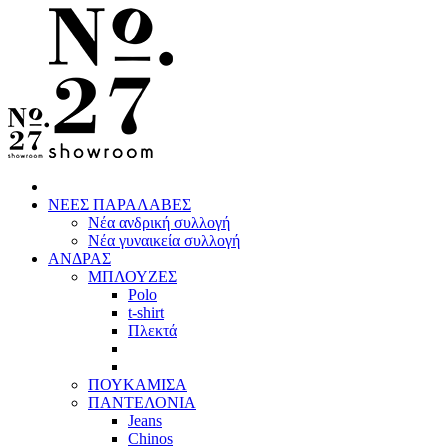
ΝΕΕΣ ΠΑΡΑΛΑΒΕΣ
Νέα ανδρική συλλογή
Νέα γυναικεία συλλογή
ΑΝΔΡΑΣ
ΜΠΛΟΥΖΕΣ
Polo
t-shirt
Πλεκτά
ΠΟΥΚΑΜΙΣΑ
ΠΑΝΤΕΛΟΝΙΑ
Jeans
Chinos