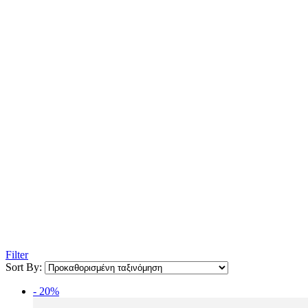
Filter
Sort By:
- 20%