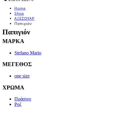
Home
Shop
ΑΞΕΣΟΥΑΡ
Παπιγιόν
Παπιγιόν
ΜΑΡΚΑ
Stefano Mario
ΜΕΓΕΘΟΣ
one size
ΧΡΩΜΑ
Πράσινο
Ροζ