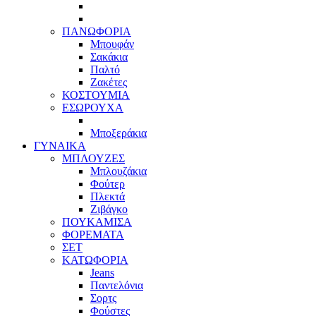
ΠΑΝΩΦΟΡΙΑ
Μπουφάν
Σακάκια
Παλτό
Ζακέτες
ΚΟΣΤΟΥΜΙΑ
ΕΣΩΡΟΥΧΑ
Μποξεράκια
ΓΥΝΑΙΚΑ
ΜΠΛΟΥΖΕΣ
Μπλουζάκια
Φούτερ
Πλεκτά
Ζιβάγκο
ΠΟΥΚΑΜΙΣΑ
ΦΟΡΕΜΑΤΑ
ΣΕΤ
ΚΑΤΩΦΟΡΙΑ
Jeans
Παντελόνια
Σορτς
Φούστες