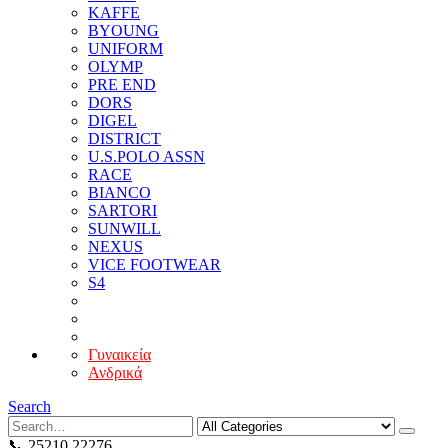
KAFFE
BYOUNG
UNIFORM
OLYMP
PRE END
DORS
DIGEL
DISTRICT
U.S.POLO ASSN
RACE
BIANCO
SARTORI
SUNWILL
NEXUS
VICE FOOTWEAR
S4
Γυναικεία
Ανδρικά
Search
📞 25210 22276