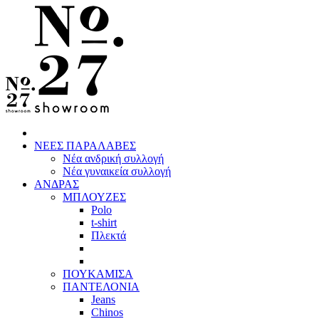
ΝΕΕΣ ΠΑΡΑΛΑΒΕΣ
Νέα ανδρική συλλογή
Νέα γυναικεία συλλογή
ΑΝΔΡΑΣ
ΜΠΛΟΥΖΕΣ
Polo
t-shirt
Πλεκτά
ΠΟΥΚΑΜΙΣΑ
ΠΑΝΤΕΛΟΝΙΑ
Jeans
Chinos