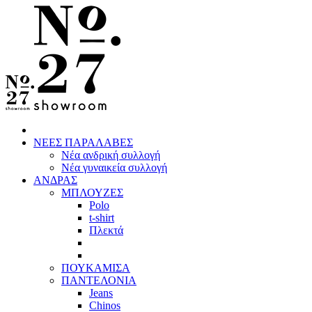
ΝΕΕΣ ΠΑΡΑΛΑΒΕΣ
Νέα ανδρική συλλογή
Νέα γυναικεία συλλογή
ΑΝΔΡΑΣ
ΜΠΛΟΥΖΕΣ
Polo
t-shirt
Πλεκτά
ΠΟΥΚΑΜΙΣΑ
ΠΑΝΤΕΛΟΝΙΑ
Jeans
Chinos