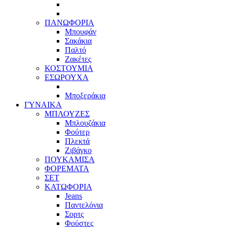
ΠΑΝΩΦΟΡΙΑ
Μπουφάν
Σακάκια
Παλτό
Ζακέτες
ΚΟΣΤΟΥΜΙΑ
ΕΣΩΡΟΥΧΑ
Μποξεράκια
ΓΥΝΑΙΚΑ
ΜΠΛΟΥΖΕΣ
Μπλουζάκια
Φούτερ
Πλεκτά
Ζιβάγκο
ΠΟΥΚΑΜΙΣΑ
ΦΟΡΕΜΑΤΑ
ΣΕΤ
ΚΑΤΩΦΟΡΙΑ
Jeans
Παντελόνια
Σορτς
Φούστες