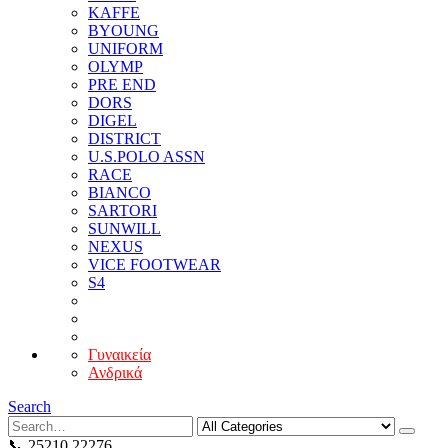
KAFFE
BYOUNG
UNIFORM
OLYMP
PRE END
DORS
DIGEL
DISTRICT
U.S.POLO ASSN
RACE
BIANCO
SARTORI
SUNWILL
NEXUS
VICE FOOTWEAR
S4
Γυναικεία
Ανδρικά
Search
📞 25210 22276