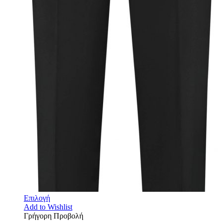
Επιλογή
Add to Wishlist
Γρήγορη Προβολή