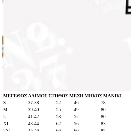
ΜΕΓΕΘΟΣ
ΛΑΙΜΟΣ
ΣΤΗΘΟΣ
ΜΕΣΗ
ΜΗΚΟΣ ΜΑΝΙΚΙ
S
37-38
52
46
78
M
39-40
55
49
80
L
41-42
58
52
80
XL
43-44
62
56
83
2XL
45-46
66
60
85